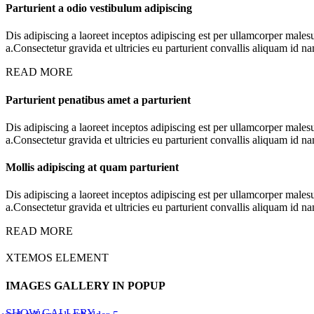
Parturient a odio vestibulum adipiscing
Dis adipiscing a laoreet inceptos adipiscing est per ullamcorper male
a.Consectetur gravida et ultricies eu parturient convallis aliquam id n
READ MORE
Parturient penatibus amet a parturient
Dis adipiscing a laoreet inceptos adipiscing est per ullamcorper male
a.Consectetur gravida et ultricies eu parturient convallis aliquam id n
Mollis adipiscing at quam parturient
Dis adipiscing a laoreet inceptos adipiscing est per ullamcorper male
a.Consectetur gravida et ultricies eu parturient convallis aliquam id n
READ MORE
XTEMOS ELEMENT
IMAGES GALLERY IN POPUP
SHOW GALLERY