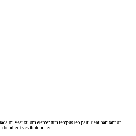
suada mi vestibulum elementum tempus leo parturient habitant ut
am hendrerit vestibulum nec.