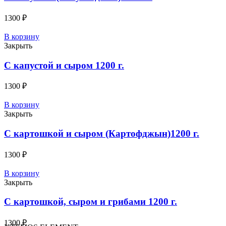
1300
₽
В корзину
Закрыть
C капустой и сыром 1200 г.
1300
₽
В корзину
Закрыть
C картошкой и сыром (Картофджын)1200 г.
1300
₽
В корзину
Закрыть
C картошкой, сыром и грибами 1200 г.
1300
₽