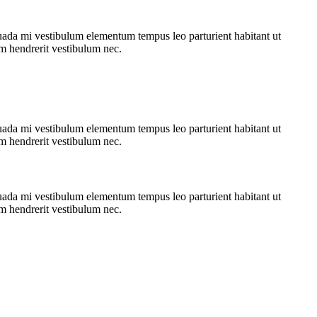
suada mi vestibulum elementum tempus leo parturient habitant ut
am hendrerit vestibulum nec.
suada mi vestibulum elementum tempus leo parturient habitant ut
am hendrerit vestibulum nec.
suada mi vestibulum elementum tempus leo parturient habitant ut
am hendrerit vestibulum nec.