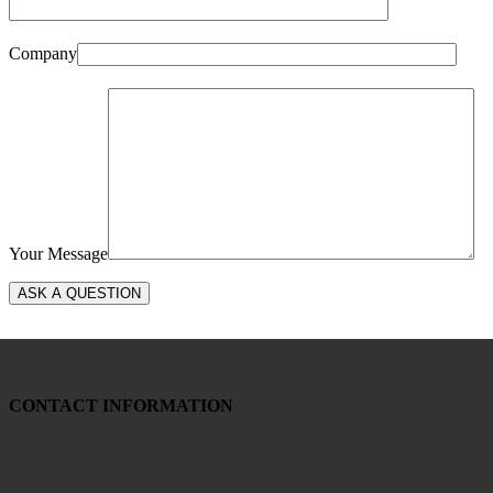
Company
Your Message
CONTACT INFORMATION