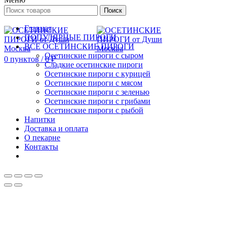
Поиск
Главная
ПОПУЛЯРНЫЕ ПИРОГИ
ВСЕ ОСЕТИНСКИЕ ПИРОГИ
Осетинские пироги с сыром
0
пунктов
/
0
₽
Сладкие осетинские пироги
Осетинские пироги с курицей
Осетинские пироги с мясом
Осетинские пироги с зеленью
Осетинские пироги с грибами
Осетинские пироги с рыбой
Напитки
Доставка и оплата
О пекарне
Контакты