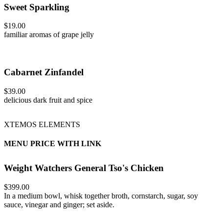
Sweet Sparkling
$19.00
familiar aromas of grape jelly
Cabarnet Zinfandel
$39.00
delicious dark fruit and spice
XTEMOS ELEMENTS
MENU PRICE WITH LINK
Weight Watchers General Tso's Chicken
$399.00
In a medium bowl, whisk together broth, cornstarch, sugar, soy
sauce, vinegar and ginger; set aside.