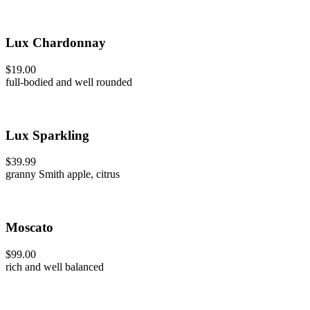
Lux Chardonnay
$19.00
full-bodied and well rounded
Lux Sparkling
$39.99
granny Smith apple, citrus
Moscato
$99.00
rich and well balanced