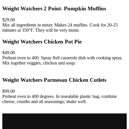
Weight Watchers 2 Point- Pumpkin Muffins
$29.00
Mix all ingredients in mixer. Makes 24 muffins. Cook for 20-25
minutes at 350°F. They will be very moist.
Weight Watchers Chicken Pot Pie
$49.00
Preheat oven to 400. Spray 8x8 casserole dish with cooking spray.
Mix together veggies, chicken and soup.
Weight Watchers Parmesan Chicken Cutlets
$99.00
Preheat oven to 400 degrees. In resealable plastic bag, combine
cheese, crumbs and all seasonings; shake well.