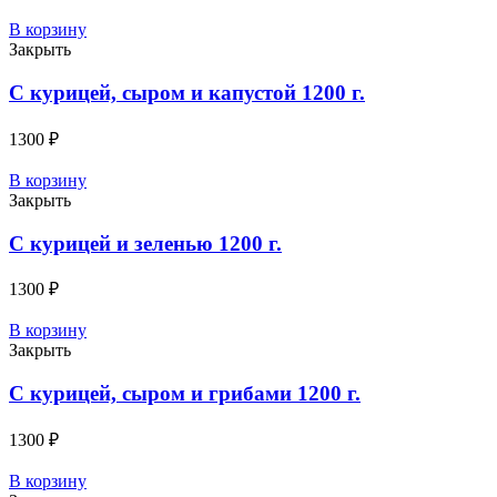
В корзину
Закрыть
C курицей, сыром и капустой 1200 г.
1300
₽
В корзину
Закрыть
C курицей и зеленью 1200 г.
1300
₽
В корзину
Закрыть
C курицей, сыром и грибами 1200 г.
1300
₽
В корзину