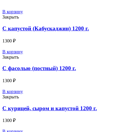
В корзину
Закрыть
C капустой (Кабускаджин) 1200 г.
1300
₽
В корзину
Закрыть
C фасолью (постный) 1200 г.
1300
₽
В корзину
Закрыть
C курицей, сыром и капустой 1200 г.
1300
₽
В корзину