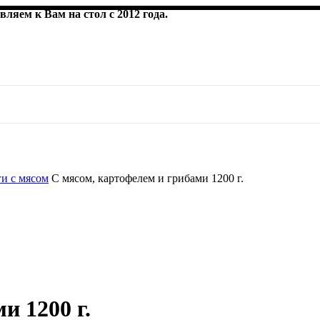
ляем к Вам на стол с 2012 года.
и с мясом
C мясом, картофелем и грибами 1200 г.
и 1200 г.